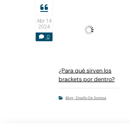
Abr 14
2024
0
¿Para qué sirven los
brackets por dentro?
Blog - Diseño De Sonrisa