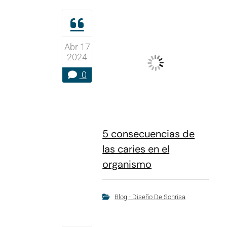
Abr 17
2024
0
5 consecuencias de
las caries en el
organismo
Blog - Diseño De Sonrisa