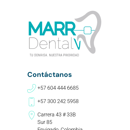
Contáctanos
+57 604 444 6685
+57 300 242 5958
Carrera 43 # 33B
Sur 85
Envigado, Colombia