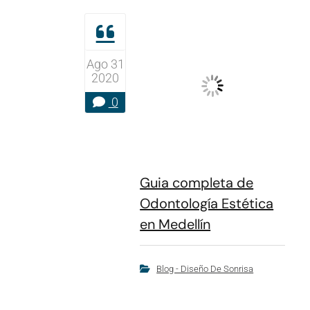
Ago 31
2020
0
Guia completa de
Odontología Estética
en Medellín
Blog - Diseño De Sonrisa