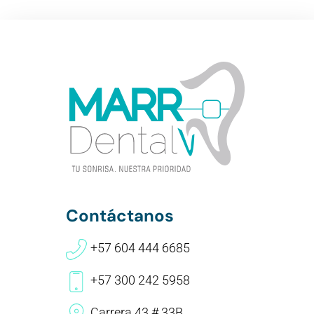
Contáctanos
+57 604 444 6685
+57 300 242 5958
Carrera 43 # 33B