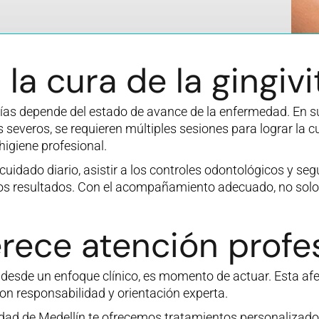
la cura de la gingivi
ías depende del estado de avance de la enfermedad. En sus
everos, se requieren múltiples sesiones para lograr la cur
igiene profesional.
uidado diario, asistir a los controles odontológicos y se
os resultados. Con el acompañamiento adecuado, no solo se 
rece atención profes
desde un enfoque clínico, es momento de actuar. Esta af
con responsabilidad y orientación experta.
iudad de Medellín te ofrecemos tratamientos personalizad