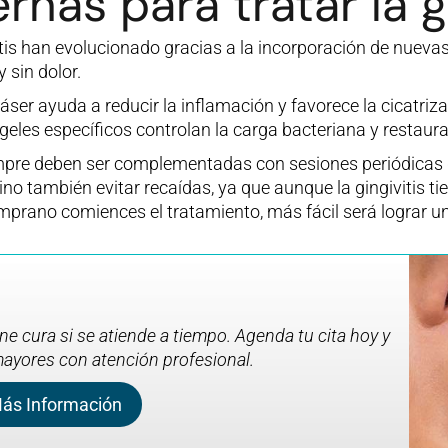
nas para tratar la gi
itis han evolucionado gracias a la incorporación de nueva
 sin dolor.
ser ayuda a reducir la inflamación y favorece la cicatriza
geles específicos controlan la carga bacteriana y restaura
mpre deben ser complementadas con sesiones periódicas de
ino también evitar recaídas, ya que aunque la gingivitis ti
mprano comiences el tratamiento, más fácil será lograr u
ene cura si se atiende a tiempo. Agenda tu cita hoy y
ayores con atención profesional.
ás Información