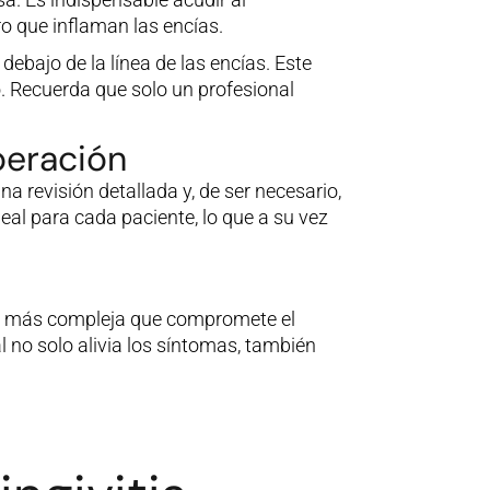
ro que inflaman las encías.
ebajo de la línea de las encías. Este
 Recuerda que solo un profesional
uperación
na revisión detallada y, de ser necesario,
deal para cada paciente, lo que a su vez
ión más compleja que compromete el
l no solo alivia los síntomas, también