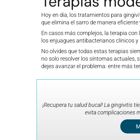
Terapias moder
Hoy en día, los tratamientos para gingiv
que elimina el sarro de manera eficiente y
En casos más complejos, la terapia con lá
los enjuagues antibacterianos clínicos y 
No olvides que todas estas terapias sie
no solo resolver los síntomas actuales, s
dejes avanzar el problema: entre más te
¡Recupera tu salud bucal! La gingivitis ti
evita complicaciones m
M