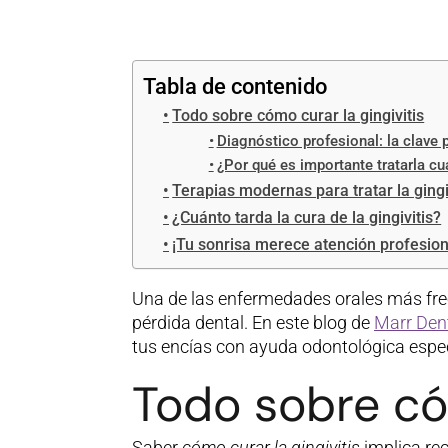
Tabla de contenido
Todo sobre cómo curar la gingivitis
Diagnóstico profesional: la clave p
¿Por qué es importante tratarla cu
Terapias modernas para tratar la gingi
¿Cuánto tarda la cura de la gingivitis?
¡Tu sonrisa merece atención profesion
Una de las enfermedades orales más frecu
pérdida dental. En este blog de
Marr Den
tus encías con ayuda odontológica espec
Todo sobre cóm
Saber
cómo curar la gingivitis
implica re