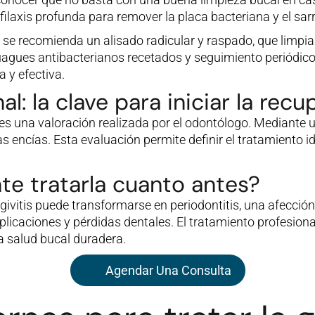
filaxis profunda para remover la placa bacteriana y el sar
 recomienda un alisado radicular y raspado, que limpia d
gues antibacterianos recetados y seguimiento periódico.
 y efectiva.
l: la clave para iniciar la rec
is es una valoración realizada por el odontólogo. Mediante u
as encías. Esta evaluación permite definir el tratamiento i
te tratarla cuanto antes?
givitis puede transformarse en periodontitis, una afecc
licaciones y pérdidas dentales. El tratamiento profesiona
 salud bucal duradera.
Agendar Una Consulta