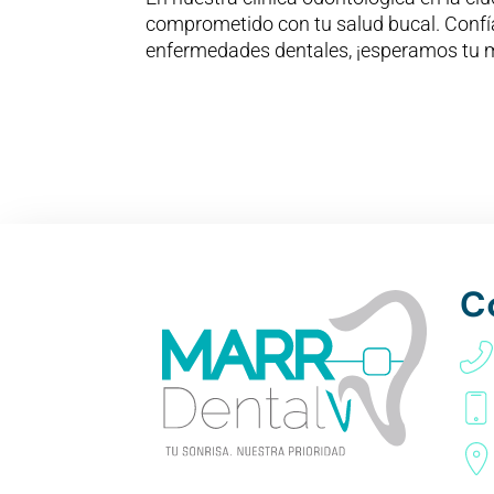
comprometido con tu salud bucal. Confía 
enfermedades dentales, ¡esperamos tu 
C