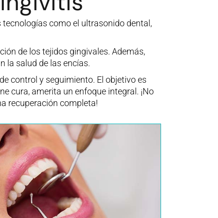
ngivitis
s tecnologías como el ultrasonido dental,
ción de los tejidos gingivales. Además,
n la salud de las encías.
 control y seguimiento. El objetivo es
ene cura, amerita un enfoque integral. ¡No
na recuperación completa!