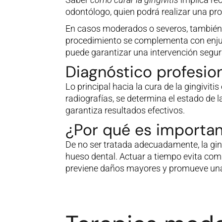
odontólogo, quien podrá realizar una pro
En casos moderados o severos, también se
procedimiento se complementa con enjua
puede garantizar una intervención segura
Diagnóstico profesiona
Lo principal hacia la cura de la gingivit
radiografías, se determina el estado de l
garantiza resultados efectivos.
¿Por qué es importan
De no ser tratada adecuadamente, la gin
hueso dental. Actuar a tiempo evita comp
previene daños mayores y promueve una