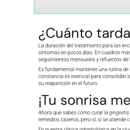
¿Cuánto tarda 
La duración del tratamiento para las enc
síntomas en pocos días. En cuadros más s
seguimientos mensuales y refuerzos de h
Es fundamental mantener una rutina de c
constancia es esencial para consolidar l
su reaparición en el futuro.
¡Tu sonrisa me
Ahora que sabes
cómo curar la gingivitis
remedios caseros, pero sí, si se atiende 
En nuestra clínica odontológica en la c